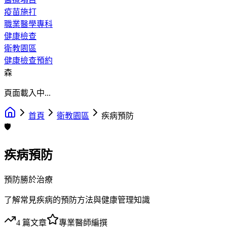
疫苗施打
職業醫學專科
健康檢查
衛教園區
健康檢查預約
森
頁面載入中...
首頁
衛教園區
疾病預防
🛡️
疾病預防
預防勝於治療
了解常見疾病的預防方法與健康管理知識
4
篇文章
專業醫師編撰