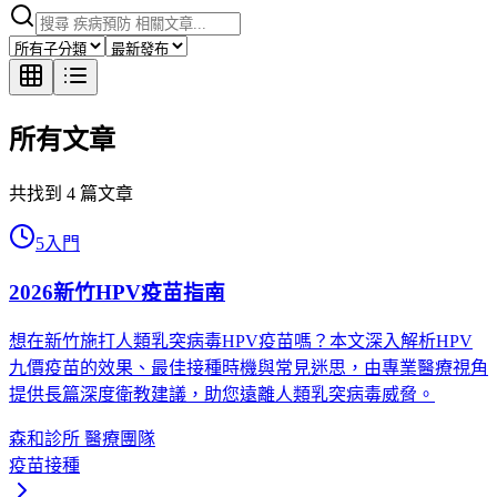
所有文章
共找到
4
篇文章
5
入門
2026新竹HPV疫苗指南
想在新竹施打人類乳突病毒HPV疫苗嗎？本文深入解析HPV
九價疫苗的效果、最佳接種時機與常見迷思，由專業醫療視角
提供長篇深度衛教建議，助您遠離人類乳突病毒威脅。
森和診所 醫療團隊
疫苗接種