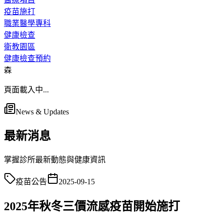
疫苗施打
職業醫學專科
健康檢查
衛教園區
健康檢查預約
森
頁面載入中...
News & Updates
最新消息
掌握診所最新動態與健康資訊
疫苗公告
2025-09-15
2025年秋冬三價流感疫苗開始施打